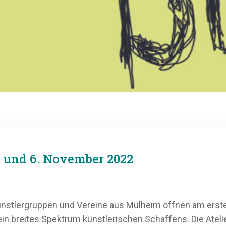
iers am 5. und 6. No
 Künstlergruppen und Vereine aus Mülheim öffnen am e
ein breites Spektrum künstlerischen Schaffens. Die Ateli