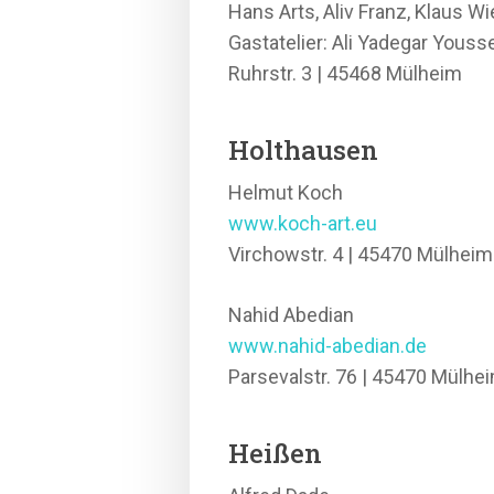
Hans Arts, Aliv Franz, Klaus Wi
Gastatelier: Ali Yadegar Yousse
Ruhrstr. 3 | 45468 Mülheim
Holthausen
Helmut Koch
www.koch-art.eu
Virchowstr. 4 | 45470 Mülheim
Nahid Abedian
www.nahid-abedian.de
Parsevalstr. 76 | 45470 Mülhe
Heißen