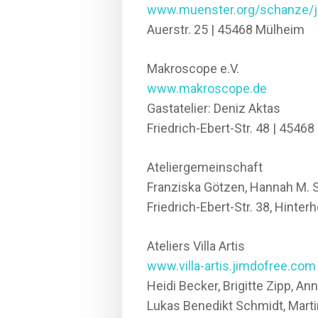
www.muenster.org/schanze/
Auerstr. 25 | 45468 Mülheim
Makroscope e.V.
www.makroscope.de
Gastatelier: Deniz Aktas
Friedrich-Ebert-Str. 48 | 4546
Ateliergemeinschaft
Franziska Götzen, Hannah M. 
Friedrich-Ebert-Str. 38, Hinter
Ateliers Villa Artis
www.villa-artis.jimdofree.com
Heidi Becker, Brigitte Zipp, A
Lukas Benedikt Schmidt, Marti