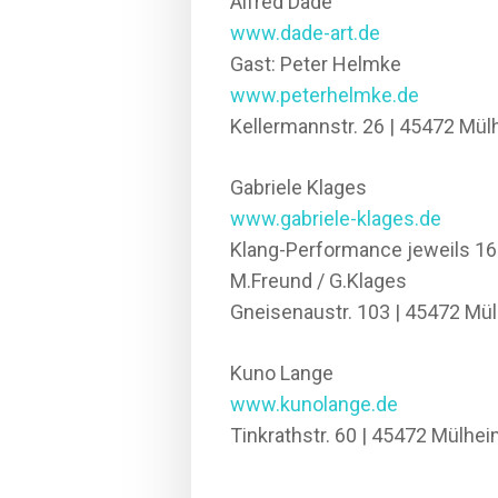
Alfred Dade
www.dade-art.de
Gast: Peter Helmke
www.peterhelmke.de
Kellermannstr. 26 | 45472 Mü
Gabriele Klages
www.gabriele-klages.de
Klang-Performance jeweils 16
M.Freund / G.Klages
Gneisenaustr. 103 | 45472 Mü
Kuno Lange
www.kunolange.de
Tinkrathstr. 60 | 45472 Mülhe