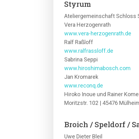
Styrum
Ateliergemeinschaft Schloss 
Vera Herzogenrath
www.vera-herzogenrath.de
Ralf Raßloff
www.ralfrassloff.de
Sabrina Seppi
www.hiroshimabosch.com
Jan Kromarek
www.reconq.de
Hiroko Inoue und Rainer Kome
Moritzstr. 102 | 45476 Mülhei
Broich / Speldorf / S
Uwe Dieter Bleil