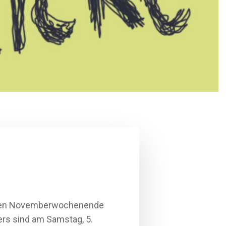
vember 2022
rsten Novemberwochenende
ers sind am Samstag, 5.