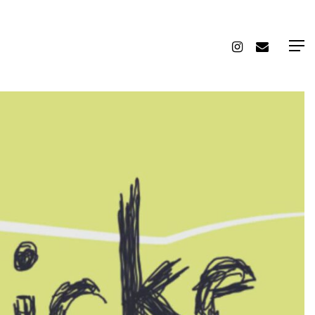
Instagram
Email
Men