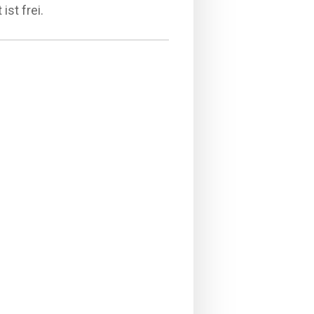
st frei.