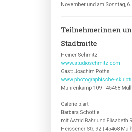
November und am Sonntag, 6. No
Teilnehmerinnen un
Stadtmitte
Heiner Schmitz
www.studioschmitz.com
Gast: Joachim Poths
www.photographische-skulpt
Muhrenkamp 109 | 45468 Mül
Galerie b.art
Barbara Schöttle
mit Astrid Bahr und Elisabet
Heissener Str. 92 | 45468 Mül