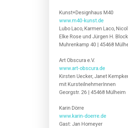
Kunst+Designhaus M40
www.m40-kunst.de
Lubo Laco, Karmen Laco, Nicol
Elke Rose und Jürgen H. Bloc
Muhrenkamp 40 | 45468 Mülh
Art Obscura e.V.
www.art-obscura.de
Kirsten Uecker, Janet Kempke
mit KursteilnehmerInnen
Georgstr. 26 | 45468 Mülheim
Karin Dörre
www.karin-doerre.de
Gast: Jan Homeyer