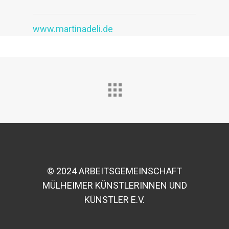
www.martinadeli.de
© 2024 ARBEITSGEMEINSCHAFT
MÜLHEIMER KÜNSTLERINNEN UND
KÜNSTLER E.V.