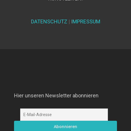
DATENSCHUTZ
|
IMPRESSUM
Hier unseren Newsletter abonnieren